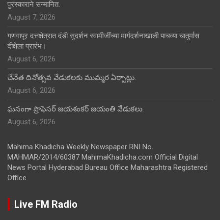
पुरस्काराने सन्मानित.
August 7, 2026
गणगापूर दत्तक्षेत्रात दंडी सुदर्शन स्वामीजींच्या मार्गदर्शनाखाली पाचव्या चातुर्मास
दीक्षेला प्रारंभ।
August 6, 2026
చేనేత దినోత్సవ వేడుకలకు ముమ్మర ఏర్పాట్లు.
August 6, 2026
ఘనంగా ప్రొఫెసర్ జయశంకర్ జయంతి వేడుకలు.
August 6, 2026
Mahima Khadicha Weekly Newspaper RNI No.
MAHMAR/2014/60387 MahimaKhadicha.com Official Digital
News Portal Hyderabad Bureau Office Maharashtra Registered
Office
Live FM Radio