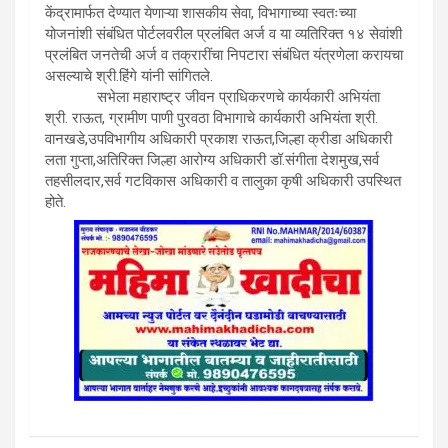
केंद्रामार्फत देण्यात येणाऱ्या शासकीय सेवा, विभागाच्या स्वतःच्या
योजनांशी संबंधित पोर्टलवरील प्रलंबित अर्ज व या व्यतिरिक्त १४ सेवांशी
प्रलंबित जनतेची अर्ज व तक्रारींचा निपटारा संबंधित यंत्रणेला करायचा
असल्याचे श्री.हिंगे यांनी सांगितले.
सभेला महाराष्ट्र जीवन प्राधिकरणचे कार्यकारी अभियंता
श्री. राऊत, ग्रामीण पाणी पुरवठा विभागाचे कार्यकारी अभियंता श्री.
वानखडे,उपविभागीय अधिकारी प्रकाश राऊत,जिल्हा क्रीडा अधिकारी
लता गुप्ता,अतिरिक्त जिल्हा आरोग्य अधिकारी डॉ.संगीता देशमुख,सर्व
तहसीलदार,सर्व गटविकास अधिकारी व तालुका कृषी अधिकारी उपस्थित
होते.