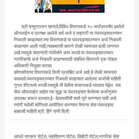
श्री षन्मुगराजन म्हणाले,विविध विभागाकडे १० सप्टेंबरपर्यंत आलेले
ऑनलाईन व प्रत्यक्ष आलेले सर्व अर्ज व तक्रारी या पंधरवड्यादरम्यान
निकाली काढाव्यात.ज्या विभागाकडे या पंधरवड्यादरम्यान अर्ज निकाली
काढण्यात आली नाही,त्याबाबतची कारणे लेखी स्वरूपात द्यावी लागणार
आहे.त्यामुळे यंत्रणांनी गांभीर्याने काम करावे.या पंधरवड्यादरम्यान
नागरिकांचे अर्ज निकाली काढण्यासाठी संबंधित विभागाने एक नोडल
अधिकारी नियुक्त करावा.
कोणकोणत्या विभागाकडे किती प्रलंबित अर्ज आहे हे लेखी स्वरूपात
कळवावे.पंधरवड्यादरम्यान निकाली काढण्यात आलेल्या अर्जाची माहिती
गुगल शीटमध्ये भरावी.त्यामुळे ती वेळीच शासनाकडे पाठवता येईल. ज्या
सेवा ऑफलाईन आहेत त्या सुद्धा या पंधरवड्यात केलेल्या अर्जानुसार
उपलब्ध करून द्याव्यात.ई- केवायसीची कामे पूर्ण करण्यात यावी असे
त्यांनी यावेळी सांगितले.आयोजित करण्यात येणाऱ्या सेवा पंधरवड्या
बाबतची माहिती श्री. हिंगे यांनी दिली.
आपले सरकार पोर्टल, महावितरण पोर्टल, डिबीटी पोर्टल,नागरिक सेवा