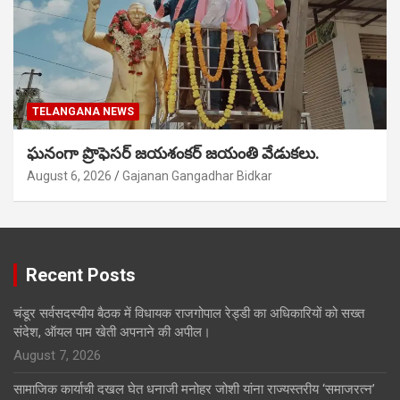
TELANGANA NEWS
ఘనంగా ప్రొఫెసర్ జయశంకర్ జయంతి వేడుకలు.
August 6, 2026
Gajanan Gangadhar Bidkar
Recent Posts
चंडूर सर्वसदस्यीय बैठक में विधायक राजगोपाल रेड्डी का अधिकारियों को सख्त
संदेश, ऑयल पाम खेती अपनाने की अपील।
August 7, 2026
सामाजिक कार्याची दखल घेत धनाजी मनोहर जोशी यांना राज्यस्तरीय ‘समाजरत्न’