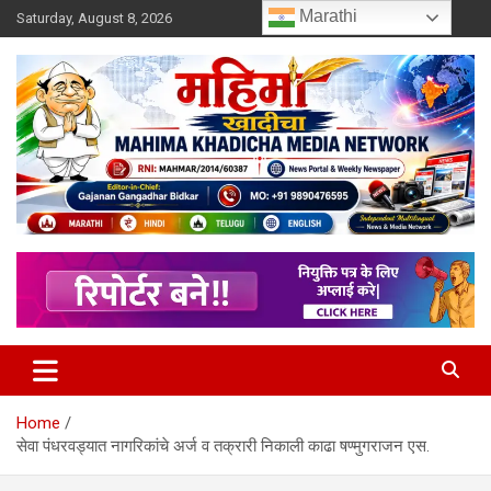
Skip
Marathi
Saturday, August 8, 2026
to
content
MULIT LANGUAGE NEWS PORTAL
Mahimakhadicha
Home
सेवा पंधरवड्यात नागरिकांचे अर्ज व तक्रारी निकाली काढा षण्मुगराजन एस.