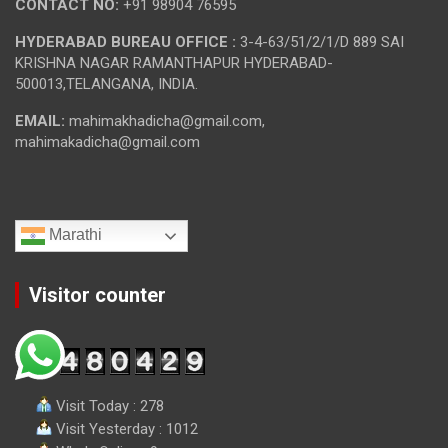
CONTACT NO:
+91 98904 76595
HYDERABAD BUREAU OFFICE :
3-4-63/51/2/1/D 889 SAI
KRISHNA NAGAR RAMANTHAPUR HYDERABAD-
500013,TELANGANA, INDIA.
EMAIL:
mahimakhadicha@gmail.com,
mahimakadicha@gmail.com
Marathi
Visitor counter
Visit Today : 278
Visit Yesterday : 1012