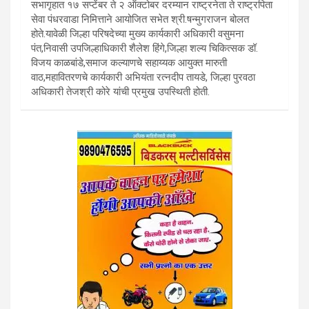
सभागृहात १७ सप्टेंबर ते २ ऑक्टोबर दरम्यान राष्ट्रनेता ते राष्ट्रपिता
सेवा पंधरवाडा निमित्ताने आयोजित सभेत श्री.षन्मुगराजन बोलत
होते.यावेळी जिल्हा परिषदेच्या मुख्य कार्यकारी अधिकारी वसुमना
पंत,निवासी उपजिल्हाधिकारी शैलेश हिंगे,जिल्हा शल्य चिकित्सक डॉ.
विजय काळबांडे,समाज कल्याणचे सहाय्यक आयुक्त मारुती
वाठ,महावितरणचे कार्यकारी अभियंता रत्नदीप तायडे, जिल्हा पुरवठा
अधिकारी तेजश्री कोरे यांची प्रमुख उपस्थिती होती.