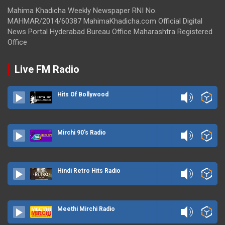
Mahima Khadicha Weekly Newspaper RNI No.
MAHMAR/2014/60387 MahimaKhadicha.com Official Digital
News Portal Hyderabad Bureau Office Maharashtra Registered
Office
Live FM Radio
Hits Of Bollywood
Mirchi 90's Radio
Hindi Retro Hits Radio
Meethi Mirchi Radio