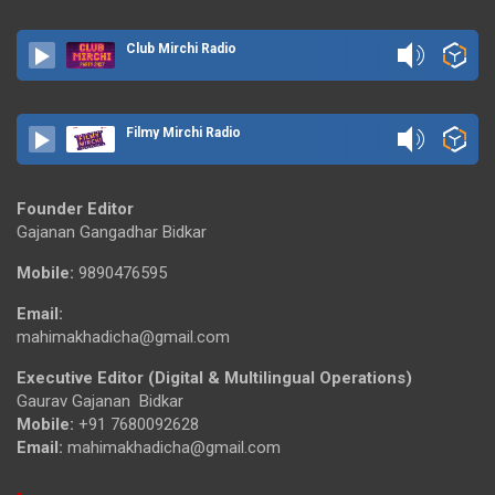
Club Mirchi Radio
Filmy Mirchi Radio
Founder Editor
Gajanan Gangadhar Bidkar
Mobile:
9890476595
Email:
mahimakhadicha@gmail.com
Executive Editor (Digital & Multilingual Operations)
Gaurav Gajanan Bidkar
Mobile:
+91 7680092628
Email:
mahimakhadicha@gmail.com