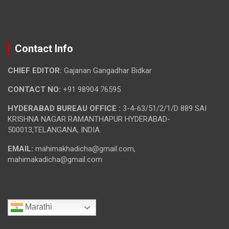
Contact Info
CHIEF EDITOR:
Gajanan Gangadhar Bidkar
CONTACT NO:
+91 98904 76595
HYDERABAD BUREAU OFFICE :
3-4-63/51/2/1/D 889 SAI
KRISHNA NAGAR RAMANTHAPUR HYDERABAD-
500013,TELANGANA, INDIA.
EMAIL:
mahimakhadicha@gmail.com,
mahimakadicha@gmail.com
Marathi