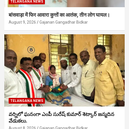
TELANGANA NEWS
बांसवाड़ा में फिर आवारा कुत्तों का आतंक, तीन लोग घायल।
August 9, 2026
Gajanan Gangadhar Bidkar
TELANGANA NEWS
వర్నిలో ఘనంగా ఎంపీ సురేష్ కుమార్ శెట్కార్ జన్మదిన
వేడుకలు.
August 8, 2026
Gajanan Gangadhar Bidkar