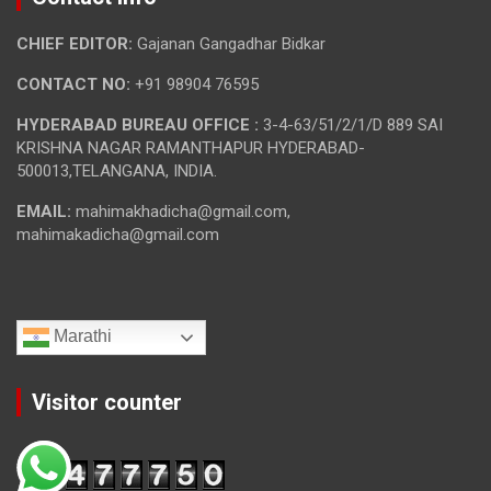
CHIEF EDITOR:
Gajanan Gangadhar Bidkar
CONTACT NO:
+91 98904 76595
HYDERABAD BUREAU OFFICE :
3-4-63/51/2/1/D 889 SAI
KRISHNA NAGAR RAMANTHAPUR HYDERABAD-
500013,TELANGANA, INDIA.
EMAIL:
mahimakhadicha@gmail.com,
mahimakadicha@gmail.com
Marathi
Visitor counter