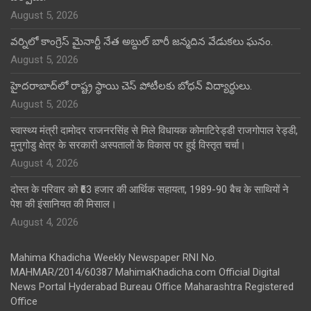
August 5, 2026
వర్నిలో కాంగ్రెస్ మైనార్టీ నేత అబ్దుల్ బారీ జన్మదిన వేడుకలు ఘనం.
August 5, 2026
హైదరాబాద్‌లో రాష్ట్ర స్థాయి చెస్ పోటీలకు బోధన్ విద్యార్థులు.
August 5, 2026
स्वास्थ्य मंत्री दामोदर राजनरसिंह से मिले विधायक कोमाटिरेड्डी राजगोपाल रेड्डी,
मुनुगोडु क्षेत्र के सरकारी अस्पतालों के विकास पर हुई विस्तृत चर्चा।
August 4, 2026
दोस्त के परिवार को ₹63 हजार की आर्थिक सहायता, 1989-90 बैच के साथियों ने
पेश की इंसानियत की मिसाल।
August 4, 2026
Mahima Khadicha Weekly Newspaper RNI No.
MAHMAR/2014/60387 MahimaKhadicha.com Official Digital
News Portal Hyderabad Bureau Office Maharashtra Registered
Office