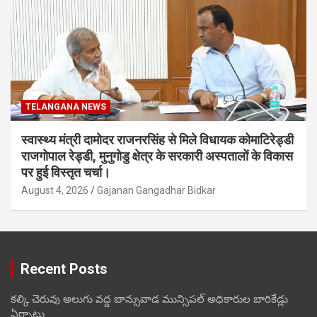
TELANGANA NEWS
स्वास्थ्य मंत्री दामोदर राजनरसिंह से मिले विधायक कोमाटिरेड्डी
राजगोपाल रेड्डी, मुनुगोडु क्षेत्र के सरकारी अस्पतालों के विकास
पर हुई विस्तृत चर्चा।
August 4, 2026
Gajanan Gangadhar Bidkar
Recent Posts
కల్కి చెరువు అలుగు వద్ద బాన్సువాడ మున్సిపల్ అధికారుల బారికేడ్లు
ఏర్పాటు.