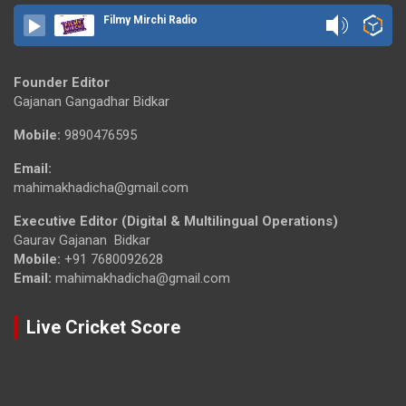
Filmy Mirchi Radio
Founder Editor
Gajanan Gangadhar Bidkar
Mobile:
9890476595
Email:
mahimakhadicha@gmail.com
Executive Editor (Digital & Multilingual Operations)
Gaurav Gajanan Bidkar
Mobile:
+91 7680092628
Email:
mahimakhadicha@gmail.com
Live Cricket Score