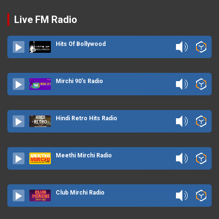
Live FM Radio
Hits Of Bollywood
Mirchi 90's Radio
Hindi Retro Hits Radio
Meethi Mirchi Radio
Club Mirchi Radio