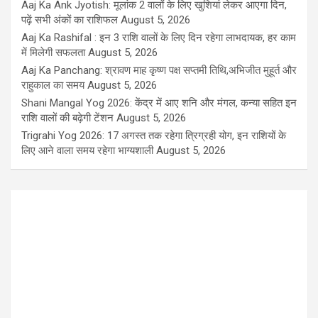
Aaj Ka Ank Jyotish: मूलांक 2 वालों के लिए खुशियां लेकर आएगा दिन,
पढ़ें सभी अंकों का राशिफल
August 5, 2026
Aaj Ka Rashifal : इन 3 राशि वालों के लिए दिन रहेगा लाभदायक, हर काम
में मिलेगी सफलता
August 5, 2026
Aaj Ka Panchang: श्रावण माह कृष्ण पक्ष सप्तमी तिथि,अभिजीत मुहूर्त और
राहुकाल का समय
August 5, 2026
Shani Mangal Yog 2026: केंद्र में आए शनि और मंगल, कन्या सहित इन
राशि वालों की बढ़ेगी टेंशन
August 5, 2026
Trigrahi Yog 2026: 17 अगस्त तक रहेगा त्रिग्रही योग, इन राशियों के
लिए आने वाला समय रहेगा भाग्यशाली
August 5, 2026