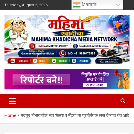
Skip
Marathi
Thursday, August 6, 2026
to
content
MULIT LANGUAGE NEWS PORTAL
Mahimakhadicha
Home
मदनुर विभागातील सर्व शेळ्या व मेंढ्या ना प्रतिबंधक लस देण्यात येत आहे