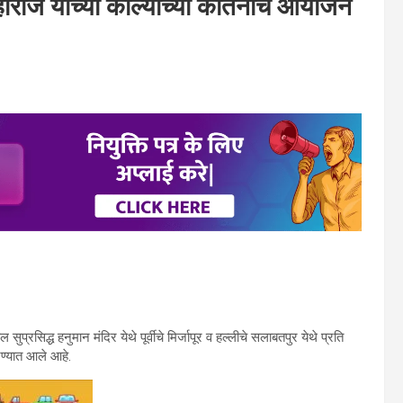
ाराज यांच्या काल्याच्या कीर्तनाचे आयोजन
प्रसिद्ध हनुमान मंदिर येथे पूर्वीचे मिर्जापूर व हल्लीचे सलाबतपुर येथे प्रति
रण्यात आले आहे.