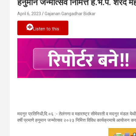
हनुमान जन्मोत्सव निमित्त ह.भ.प. शरद मह
April 6, 2023
Gajanan Gangadhar Bidkar
Listen to this
मदनुर प्रतिनिधी,दि.०६ :- तेलंगणा व महाराष्ट्र सीमेवरती व मदनुर मंडल येथील सु
वर्षी प्रमाणे हनुमान जन्मोत्सव २०२३ निमित्त विविध कार्यक्रमाचे आयोजन क