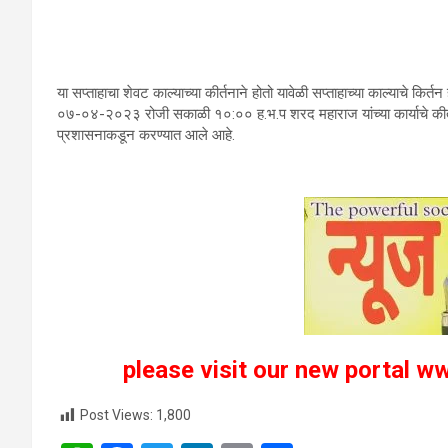
या सप्ताहाचा शेवट काल्याच्या कीर्तनाने होतो यावेळी सप्ताहाच्या काल्याचे किर
०७-०४-२०२३ रोजी सकाळी १०:०० ह.भ.प शरद महाराज यांच्या कार्याचे कीर्तन
प्रशासनाकडून करण्यात आले आहे.
please visit our new portal ww
Post Views:
1,800