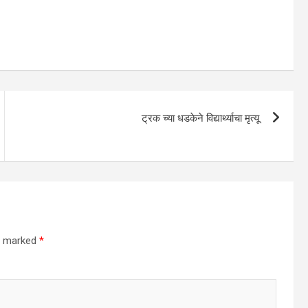
ट्रक च्या धडकेने विद्यार्थ्याचा मृत्यू
re marked
*