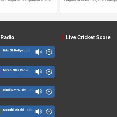
 Radio
Live Cricket Score
Hits Of Bollywood
Mirchi 90's Radio
Hindi Retro Hits Radio
Meethi Mirchi Radio