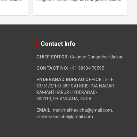
Contact Info
CHIEF EDITOR:
Gajanan Gangadhar Bidkar
CONTACT NO:
+91 98904 76595
HYDERABAD BUREAU OFFICE :
3-4-
63/51/2/1/D 889 SAI KRISHNA NAGAR
RAMANTHAPUR HYDERABAD-
500013,TELANGANA, INDIA.
EMAIL:
mahimakhadicha@gmail.com,
mahimakadicha@gmail.com