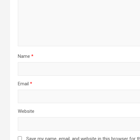
Name
*
Email
*
Website
Save my name, email, and website in this browser for t