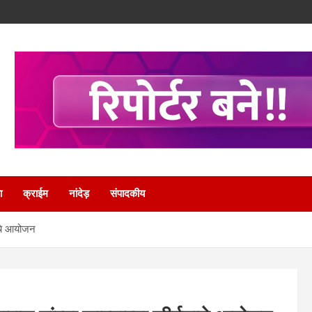
ा
क्राईम
नांदेड़
संपादकीय
नाचे आयोजन