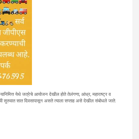
िमित्त येथे जत्रेचे आयोजन देखील होते तेलंगणा, आंध्र, महाराष्ट्र व
ी सुरुवात सात दिवसापासून असते त्याला सप्ताह असे देखील संबोधले जाते.