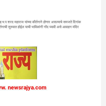
्तन ह.भ.प शरद महाराज यांच्या कीर्तनाने होणार असल्याचे समजते दिनांक
ाची सुरुवात होईल याची भाविकांनी नोंद घ्यावी असे आवाहन मंदिर
w. newsrajya.com