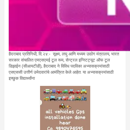
हैदराबाद प्रतिनिधी, दि.२४:- सूक्ष्म, लघु आणि मध्यम उद्योग मंत्रालय, भारत
सरकार संचालित एमएसएमई टूल रूम, सेन्ट्रल इन्स्टिट्यूट ऑफ टूल
डिझाईन (सीआयटीडी), हैदराबाद ने विविध पदविका अभ्यासक्रमांसाठी
एसएससी उत्तीर्ण उमेदवारांचे आमंत्रित केले आहेत. या अभ्यासक्रमांसाठी
इच्छुक विद्यार्थ्यांना