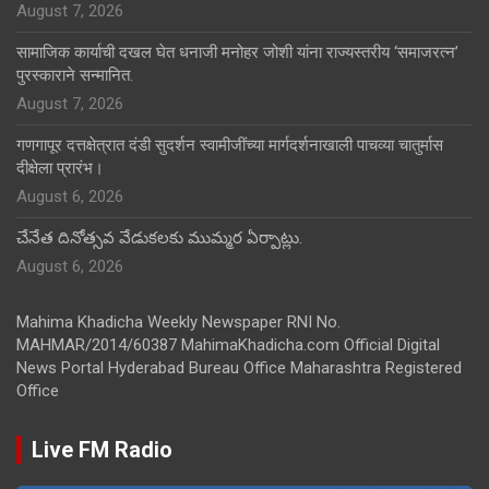
August 7, 2026
सामाजिक कार्याची दखल घेत धनाजी मनोहर जोशी यांना राज्यस्तरीय ‘समाजरत्न’
पुरस्काराने सन्मानित.
August 7, 2026
गणगापूर दत्तक्षेत्रात दंडी सुदर्शन स्वामीजींच्या मार्गदर्शनाखाली पाचव्या चातुर्मास
दीक्षेला प्रारंभ।
August 6, 2026
చేనేత దినోత్సవ వేడుకలకు ముమ్మర ఏర్పాట్లు.
August 6, 2026
Mahima Khadicha Weekly Newspaper RNI No.
MAHMAR/2014/60387 MahimaKhadicha.com Official Digital
News Portal Hyderabad Bureau Office Maharashtra Registered
Office
Live FM Radio