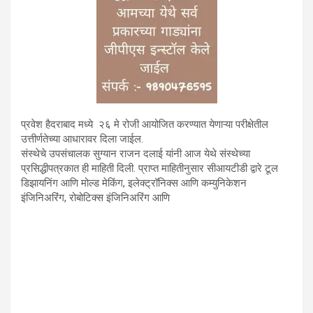
प्रवेश हैदराबाद मध्ये २६ मे रोजी आयोजित करण्यात येणाऱ्या परीक्षेतील
उत्तीर्णतेच्या आधारावर दिला जाईल.
संस्थेचे उपसंचालक सुग्यान राजन दलाई यांनी आज येथे संस्थेच्या
प्रसिद्धीपत्रकात ही माहिती दिली. प्राप्त माहितीनुसार सीआयटीडी द्वारे टूल
डिझायनिंग आणि मोल्ड मेकिंग, इलेक्ट्रॉनिक्स आणि कम्युनिकेशन
इंजिनिअरिंग, रोबोटिक्स इंजिनिअरिंग आणि