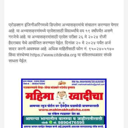
प्रोडक्शन इंजिनीअरिंगमध्ये डिप्लोमा अभ्यासक्रमांचे संचालन करण्यात येणार
आहे. या अभ्यासक्रमांमध्ये प्रवेशासाठी विद्यार्थ्यांचे वय १९ वर्षांपर्यंत असणे
गरजेचे आहे. या अभ्यासक्रमांसाठी प्रवेश परीक्षा २६ मे २०२४ रोजी
हैदराबाद येथे आयोजित करण्यात येईल. दिनांक २० मे २०२४ पर्यंत अर्ज
सादर करणे आवश्यक आहे. अधिक माहितीसाठी फोन नं. ९५०२४०५१७०
किंवा संस्थेच्या https://www.citdindia.org या संकेतस्थळावर संपर्क
साधता येईल.