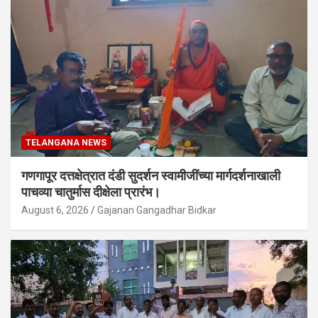
TELANGANA NEWS
गणगापूर दत्तक्षेत्रात दंडी सुदर्शन स्वामीजींच्या मार्गदर्शनाखाली
पाचव्या चातुर्मास दीक्षेला प्रारंभ।
August 6, 2026
Gajanan Gangadhar Bidkar