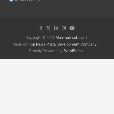
Copyright © 2026
Mahimakhadicha
Made By:
Top News Portal Development Company
Proudly Powered by:
WordPress