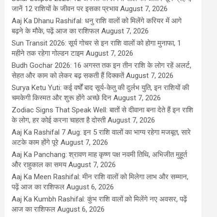
जानें 12 राशियों के जीवन पर इसका प्रभाव
August 7, 2026
Aaj Ka Dhanu Rashifal: धनु राशि वालों को मिलेंगे करियर में आगे
बढ़ने के मौके, पढ़ें आज का राशिफल
August 7, 2026
Sun Transit 2026: सूर्य गोचर से इन राशि वालों को होगा मुनाफा, 1
महीने तक रहेगा गोल्डन टाइम
August 7, 2026
Budh Gochar 2026: 16 अगस्त तक इन तीन राशि के लोग रहें अलर्ट,
सेहत और काम को लेकर बढ़ सकती हैं दिक्कतें
August 7, 2026
Surya Ketu Yuti: कई वर्षों बाद सूर्य-केतु की दुर्लभ युति, इन राशियों की
चमकेगी किस्मत और शुरू होंगे अच्छे दिन
August 7, 2026
Zodiac Signs That Speak Well: बातों से दीवाना बना देते हैं इन राशि
के लोग, हर कोई करना चाहता है दोस्ती
August 7, 2026
Aaj Ka Rashifal 7 Aug: इन 5 राशि वालों का भाग्य रहेगा मजबूत, सारे
अटके काम होंगे पूरे
August 7, 2026
Aaj Ka Panchang: श्रावण माह कृष्ण पक्ष नवमी तिथि, अभिजीत मुहूर्त
और राहुकाल का समय
August 7, 2026
Aaj Ka Meen Rashifal: मीन राशि वालों को मिलेगा लाभ और सम्मान,
पढ़ें आज का राशिफल
August 6, 2026
Aaj Ka Kumbh Rashifal: कुंभ राशि वालों को मिलेंगे नए अवसर, पढ़ें
आज का राशिफल
August 6, 2026