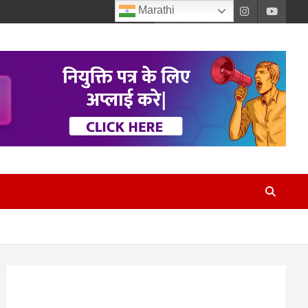
Marathi