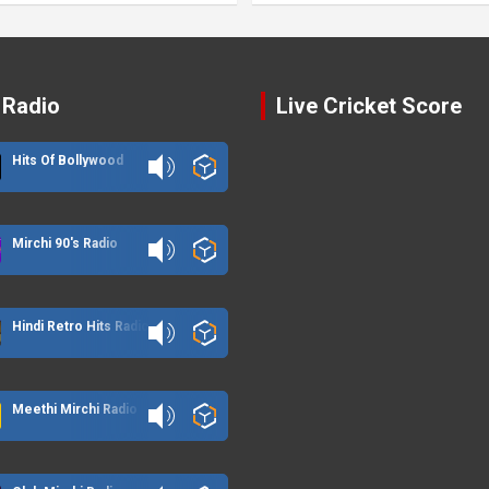
 Radio
Live Cricket Score
Hits Of Bollywood
Mirchi 90's Radio
Hindi Retro Hits Radio
Meethi Mirchi Radio