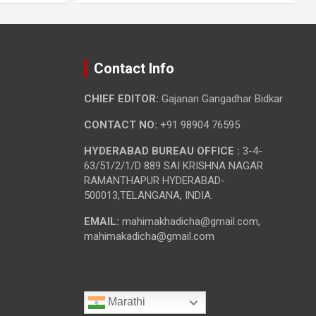
Contact Info
CHIEF EDITOR:
Gajanan Gangadhar Bidkar
CONTACT NO:
+91 98904 76595
HYDERABAD BUREAU OFFICE :
3-4-
63/51/2/1/D 889 SAI KRISHNA NAGAR
RAMANTHAPUR HYDERABAD-
500013,TELANGANA, INDIA.
EMAIL:
mahimakhadicha@gmail.com,
mahimakadicha@gmail.com
Marathi