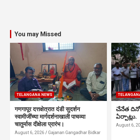
You may Missed
TELANGANA NEWS
TELANGAN
गणगापूर दत्तक्षेत्रात दंडी सुदर्शन
చేనేత ది
स्वामीजींच्या मार्गदर्शनाखाली पाचव्या
ఏర్పాట్లు.
चातुर्मास दीक्षेला प्रारंभ।
August 6, 2
August 6, 2026
Gajanan Gangadhar Bidkar