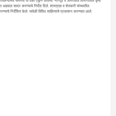
लत शेतकऱ्यांच्या समस्या या वेळी ऐकून घेतल्या. नागपूर व अमरावती विभागातील कृषी
त अहवाल सादर करण्याचे निर्देश दिले. शास्त्रज्ञ व शेतकरी यांच्यातील
करण्याचे निर्देशित केले. यावेळी विविध साहित्याचे प्रकाशन करण्यात आले.
.