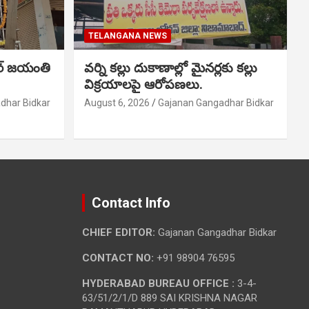
TELANGANA NEWS
ర్ జయంతి
వర్ని కల్లు దుకాణాల్లో మైనర్లకు కల్లు
విక్రయాలపై ఆరోపణలు.
dhar Bidkar
August 6, 2026
Gajanan Gangadhar Bidkar
Contact Info
CHIEF EDITOR:
Gajanan Gangadhar Bidkar
CONTACT NO:
+91 98904 76595
HYDERABAD BUREAU OFFICE :
3-4-
63/51/2/1/D 889 SAI KRISHNA NAGAR