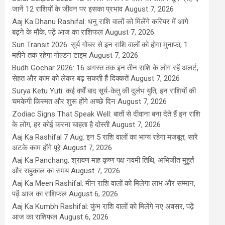
जानें 12 राशियों के जीवन पर इसका प्रभाव
August 7, 2026
Aaj Ka Dhanu Rashifal: धनु राशि वालों को मिलेंगे करियर में आगे
बढ़ने के मौके, पढ़ें आज का राशिफल
August 7, 2026
Sun Transit 2026: सूर्य गोचर से इन राशि वालों को होगा मुनाफा, 1
महीने तक रहेगा गोल्डन टाइम
August 7, 2026
Budh Gochar 2026: 16 अगस्त तक इन तीन राशि के लोग रहें अलर्ट,
सेहत और काम को लेकर बढ़ सकती हैं दिक्कतें
August 7, 2026
Surya Ketu Yuti: कई वर्षों बाद सूर्य-केतु की दुर्लभ युति, इन राशियों की
चमकेगी किस्मत और शुरू होंगे अच्छे दिन
August 7, 2026
Zodiac Signs That Speak Well: बातों से दीवाना बना देते हैं इन राशि
के लोग, हर कोई करना चाहता है दोस्ती
August 7, 2026
Aaj Ka Rashifal 7 Aug: इन 5 राशि वालों का भाग्य रहेगा मजबूत, सारे
अटके काम होंगे पूरे
August 7, 2026
Aaj Ka Panchang: श्रावण माह कृष्ण पक्ष नवमी तिथि, अभिजीत मुहूर्त
और राहुकाल का समय
August 7, 2026
Aaj Ka Meen Rashifal: मीन राशि वालों को मिलेगा लाभ और सम्मान,
पढ़ें आज का राशिफल
August 6, 2026
Aaj Ka Kumbh Rashifal: कुंभ राशि वालों को मिलेंगे नए अवसर, पढ़ें
आज का राशिफल
August 6, 2026