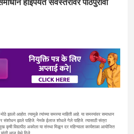
 समाधान होईपर्यंत सर्वस्तरावर पाठपुरावा
ठे झालो आहोत. त्यामुळे त्यांच्या समस्या माहिती आहे. या समस्यांवर समाधान
 संशोधन झाले पाहिजे. नेमके ईलाज शोधले गेले पाहिजे. त्यासाठी संत्रा
शमुख कृषी विद्यापीठ अकोला या संस्था मिळून दर महिन्याला कार्यशाळा आयोजित
 यांनी आज येथे दिले.