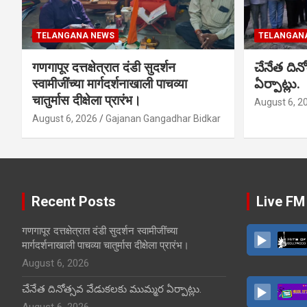
TELANGANA NEWS
TELANGAN
गणगापूर दत्तक्षेत्रात दंडी सुदर्शन
చేనేత ది
स्वामीजींच्या मार्गदर्शनाखाली पाचव्या
ఏర్పాట్లు.
चातुर्मास दीक्षेला प्रारंभ।
August 6, 2
August 6, 2026
Gajanan Gangadhar Bidkar
Recent Posts
Live FM
गणगापूर दत्तक्षेत्रात दंडी सुदर्शन स्वामीजींच्या
मार्गदर्शनाखाली पाचव्या चातुर्मास दीक्षेला प्रारंभ।
August 6, 2026
చేనేత దినోత్సవ వేడుకలకు ముమ్మర ఏర్పాట్లు.