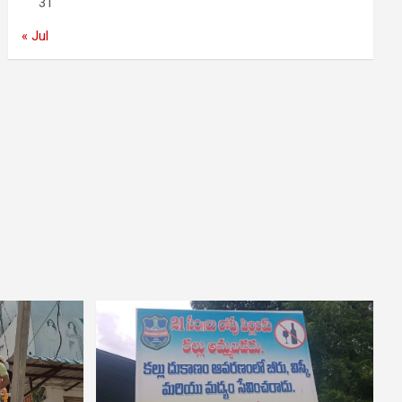
31
« Jul