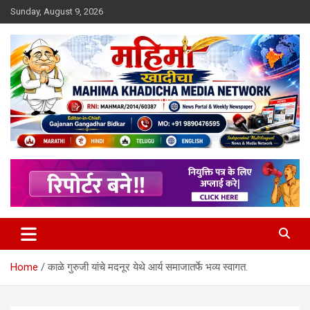
Skip
Sunday, August 9, 2026
to
content
MULIT LANGUAGE NEWS PORTAL
Mahimakhadicha
Home
काळे गुरुजी यांचे मदनूर येथे आर्य समाजातर्फे भव्य स्वागत.