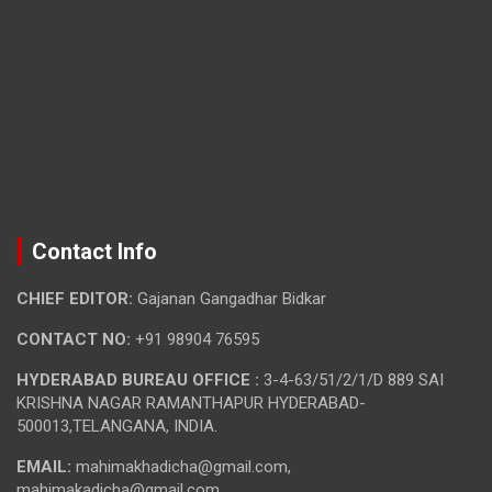
Contact Info
CHIEF EDITOR:
Gajanan Gangadhar Bidkar
CONTACT NO:
+91 98904 76595
HYDERABAD BUREAU OFFICE :
3-4-63/51/2/1/D 889 SAI
KRISHNA NAGAR RAMANTHAPUR HYDERABAD-
500013,TELANGANA, INDIA.
EMAIL:
mahimakhadicha@gmail.com,
mahimakadicha@gmail.com