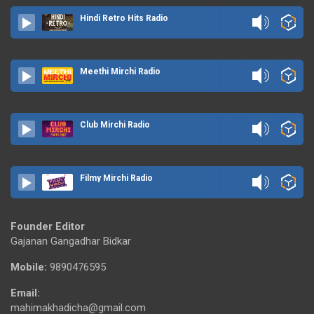
Hindi Retro Hits Radio
Meethi Mirchi Radio
Club Mirchi Radio
Filmy Mirchi Radio
Founder Editor
Gajanan Gangadhar Bidkar
Mobile:
9890476595
Email:
mahimakhadicha@gmail.com