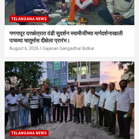
TELANGANA NEWS
गणगापूर दत्तक्षेत्रात दंडी सुदर्शन स्वामीजींच्या मार्गदर्शनाखाली
पाचव्या चातुर्मास दीक्षेला प्रारंभ।
August 6, 2026
Gajanan Gangadhar Bidkar
TELANGANA NEWS