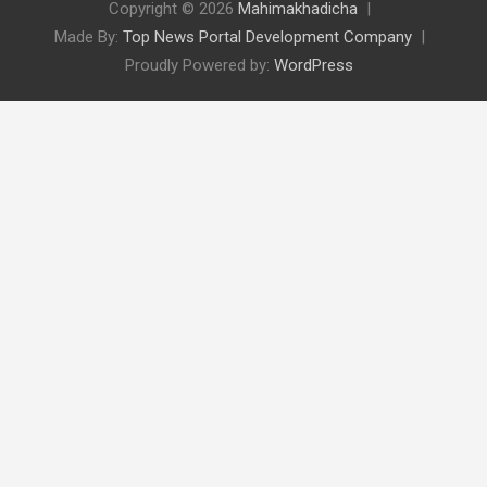
Copyright © 2026
Mahimakhadicha
Made By:
Top News Portal Development Company
Proudly Powered by:
WordPress