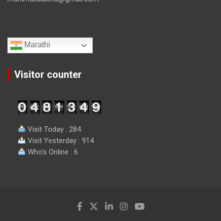
Marathi
Visitor counter
Visit Today : 284
Visit Yesterday : 914
Who's Online : 6