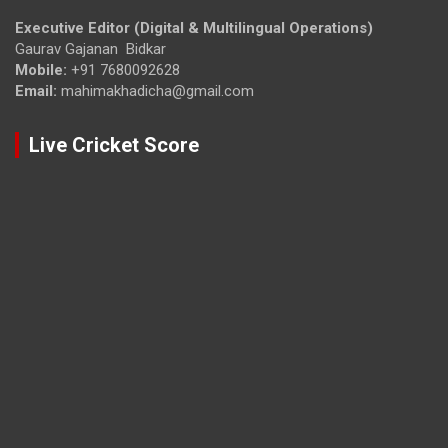
Executive Editor (Digital & Multilingual Operations)
Gaurav Gajanan Bidkar
Mobile:
+91 7680092628
Email:
mahimakhadicha@gmail.com
Live Cricket Score