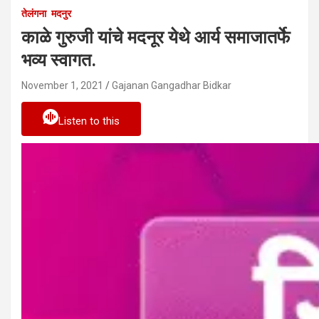
तेलंगना
मदनुर
काळे गुरुजी यांचे मदनूर येथे आर्य समाजातर्फे
भव्य स्वागत.
November 1, 2021
Gajanan Gangadhar Bidkar
Listen to this