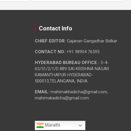
Contact Info
CHIEF EDITOR:
Gajanan Gangadhar Bidkar
CONTACT NO:
+91 98904 76595
HYDERABAD BUREAU OFFICE :
3-4-
63/51/2/1/D 889 SAI KRISHNA NAGAR
RAMANTHAPUR HYDERABAD-
500013,TELANGANA, INDIA.
EMAIL:
mahimakhadicha@gmail.com,
mahimakadicha@gmail.com
Marathi