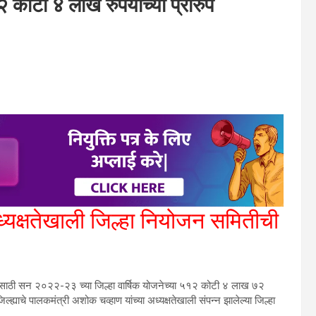
 कोटी ४ लाख रुपयांच्या प्रारुप
ध्यक्षतेखाली जिल्हा नियोजन समितीची
 करण्यासाठी सन २०२२-२३ च्या जिल्हा वार्षिक योजनेच्या ५१२ कोटी ४ लाख ७२
्ह्याचे पालकमंत्री अशोक चव्हाण यांच्या अध्यक्षतेखाली संपन्न झालेल्या जिल्हा