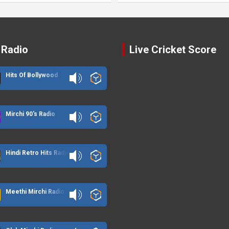
 Radio
Live Cricket Score
Hits Of Bollywood
Mirchi 90's Radio
Hindi Retro Hits Radio
Meethi Mirchi Radio