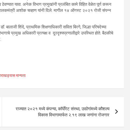
ण्यात यावा. अनेक विभाग प्रमुखांनी प्रलंबित कामे विहित वेळेत पूर्ण करून
र्देश पालकमंत्री अशोक चव्हाण यांनी दिले. मागील १४ ऑगस्ट २०२१ रोजी संपन्न
 बालाजी शिंदे, प्राथमिक शिक्षणाधिकारी सविता बिरगे, जिल्हा परिषदेच्या
ाचे प्रमुख अधिकारी प्रत्यक्ष व दूरदृश्यप्रणालीद्वारे उपस्थित होते. बैठकीचे
.
आराखड्यास मान्यता
राज्यात २०२१ मध्ये कंपन्या, कॉर्पोरेट संस्था, उद्योगांमध्ये कौशल्य
विकास विभागामार्फत २.१९ लाख जणांना रोजगार