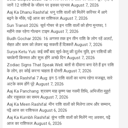
जानें 12 राशियों के जीवन पर इसका प्रभाव
August 7, 2026
Aaj Ka Dhanu Rashifal: धनु राशि वालों को मिलेंगे करियर में आगे
बढ़ने के मौके, पढ़ें आज का राशिफल
August 7, 2026
Sun Transit 2026: सूर्य गोचर से इन राशि वालों को होगा मुनाफा, 1
महीने तक रहेगा गोल्डन टाइम
August 7, 2026
Budh Gochar 2026: 16 अगस्त तक इन तीन राशि के लोग रहें अलर्ट,
सेहत और काम को लेकर बढ़ सकती हैं दिक्कतें
August 7, 2026
Surya Ketu Yuti: कई वर्षों बाद सूर्य-केतु की दुर्लभ युति, इन राशियों की
चमकेगी किस्मत और शुरू होंगे अच्छे दिन
August 7, 2026
Zodiac Signs That Speak Well: बातों से दीवाना बना देते हैं इन राशि
के लोग, हर कोई करना चाहता है दोस्ती
August 7, 2026
Aaj Ka Rashifal 7 Aug: इन 5 राशि वालों का भाग्य रहेगा मजबूत, सारे
अटके काम होंगे पूरे
August 7, 2026
Aaj Ka Panchang: श्रावण माह कृष्ण पक्ष नवमी तिथि, अभिजीत मुहूर्त
और राहुकाल का समय
August 7, 2026
Aaj Ka Meen Rashifal: मीन राशि वालों को मिलेगा लाभ और सम्मान,
पढ़ें आज का राशिफल
August 6, 2026
Aaj Ka Kumbh Rashifal: कुंभ राशि वालों को मिलेंगे नए अवसर, पढ़ें
आज का राशिफल
August 6, 2026