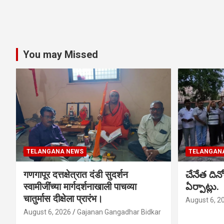
You may Missed
TELANGANA NEWS
TELANGAN
गणगापूर दत्तक्षेत्रात दंडी सुदर्शन
చేనేత ది
स्वामीजींच्या मार्गदर्शनाखाली पाचव्या
ఏర్పాట్లు.
चातुर्मास दीक्षेला प्रारंभ।
August 6, 2
August 6, 2026
Gajanan Gangadhar Bidkar