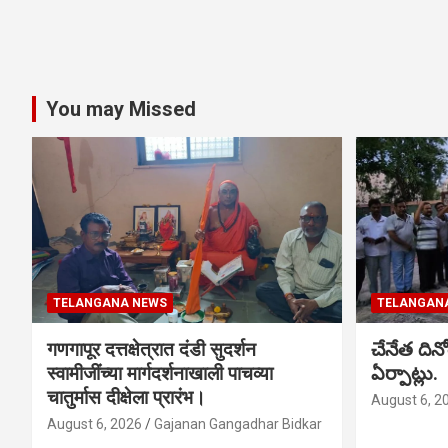
You may Missed
TELANGANA NEWS
TELANGAN
गणगापूर दत्तक्षेत्रात दंडी सुदर्शन
చేనేత ది
स्वामीजींच्या मार्गदर्शनाखाली पाचव्या
ఏర్పాట్లు.
चातुर्मास दीक्षेला प्रारंभ।
August 6, 2
August 6, 2026
Gajanan Gangadhar Bidkar