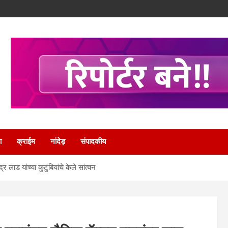
ा
क्राईम
नांदेड़
संपादकीय
 लाड यांच्या कुटुंबियांचे केले सांत्वन