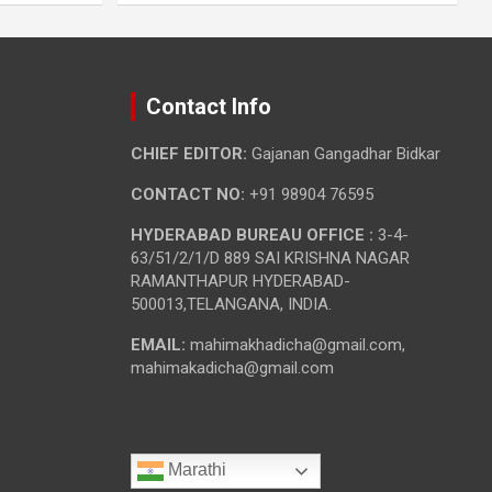
Contact Info
CHIEF EDITOR:
Gajanan Gangadhar Bidkar
CONTACT NO:
+91 98904 76595
HYDERABAD BUREAU OFFICE :
3-4-
63/51/2/1/D 889 SAI KRISHNA NAGAR
RAMANTHAPUR HYDERABAD-
500013,TELANGANA, INDIA.
EMAIL:
mahimakhadicha@gmail.com,
mahimakadicha@gmail.com
Marathi