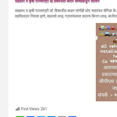
सहकार व कृषी राज्यमंत्री डॉ.विश्वजीत कदम यांच्याकडून
सांत्वन
सहकार व कृषी राज्यमंत्री डॉ. विश्वजीत कदम यांनी‍ही थोर स्वातंत्र्य सैनिक कै. क
तहसिलदार निवास ढाणे, बाळासो लाड, ग्रामपंचायत सदस्य किरण लाड, बाजीरा
Post Views:
261