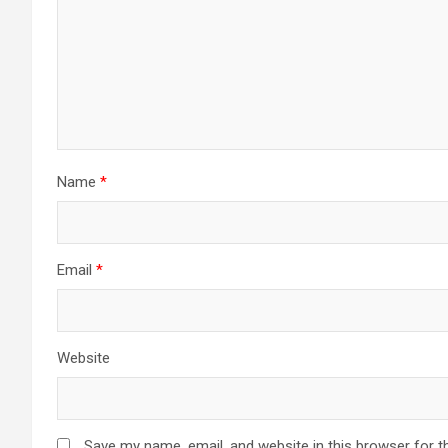
Name
*
Email
*
Website
Save my name, email, and website in this browser for t