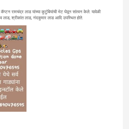
ॅप्टन रामचंद्र लाड यांच्या कुटुंबियांची भेट घेवून सांत्वन केले. यावेळी
व लाड, श्रीकांत लाड, नंदकुमार लाड आदि उपस्थित होते.