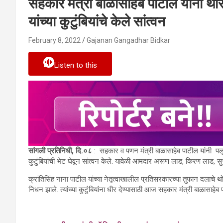
सहकार मंत्री बाळासाहेब पाटील यांनी थोर 
यांच्या कुटुंबियांचे केले सांत्वन
February 8, 2022
Gajanan Gangadhar Bidkar
Listen to this
सांगली प्रतिनिधी, दि.०८
: सहकार व पणन मंत्री बाळासाहेब पाटील यांनी ‍ पलूस
कुटुंबियांची भेट घेवून सांत्वन केले. यावेळी आमदार अरूण लाड, ‍किरण लाड, 
क्रांतिसिंह नाना पाटील यांच्या नेतृत्वाखालील प्रतिसरकारच्या तुफान दलाचे थोर स
निधन झाले. त्यांच्या कुटुंबियांना धीर देण्यासाठी आज सहकार मंत्री बाळासाहेब पा