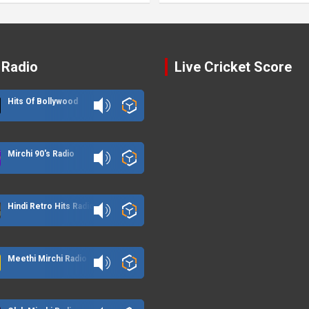
 Radio
Live Cricket Score
Hits Of Bollywood
Mirchi 90's Radio
Hindi Retro Hits Radio
Meethi Mirchi Radio