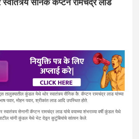
स्वातंत्र्य सैनिक कॅप्टन रामचंद्र लाड
 तालुक्यातील कुंडल येथे थोर स्वातंत्र्य सैनिक कै. कॅप्टन रामचंद्र लाड यांच्या
सुभाष पवार, मोहन पवार, श्रीकांत लाड आदि उपस्थित होते.
्वातंत्र्य सेनानी कॅप्टन रामचंद्र लाड यांचे वयाच्या शंभराव्या वर्षी कुंडल येथे
टील यांनी कुंडल येथे भेट देवून कुटुंबियांचे सांत्वन केले.