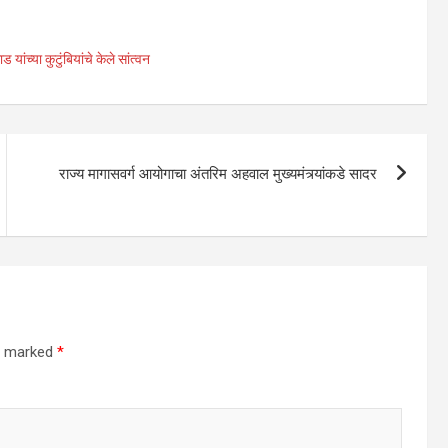
यांच्या कुटुंबियांचे केले सांत्वन
राज्य मागासवर्ग आयोगाचा अंतरिम अहवाल मुख्यमंत्र्यांकडे सादर
re marked
*