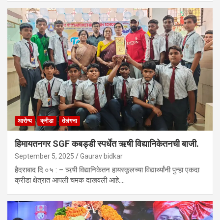
आरोग्य
क्रीडा
तेलंगना
हिमायतनगर SGF कबड्डी स्पर्धेत ऋषी विद्यानिकेतनची बाजी.
September 5, 2025
Gaurav bidkar
हैदराबाद दि.०५ : – ऋषी विद्यानिकेतन हायस्कूलच्या विद्यार्थ्यांनी पुन्हा एकदा
क्रीडा क्षेत्रात आपली चमक दाखवली आहे.…