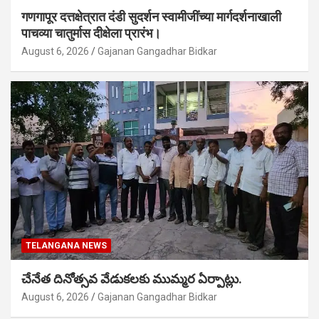
गणगापूर दत्तक्षेत्रात दंडी सुदर्शन स्वामीजींच्या मार्गदर्शनाखाली
पाचव्या चातुर्मास दीक्षेला प्रारंभ।
August 6, 2026
Gajanan Gangadhar Bidkar
TELANGANA NEWS
చేనేత దినోత్సవ వేడుకలకు ముమ్మర ఏర్పాట్లు.
August 6, 2026
Gajanan Gangadhar Bidkar