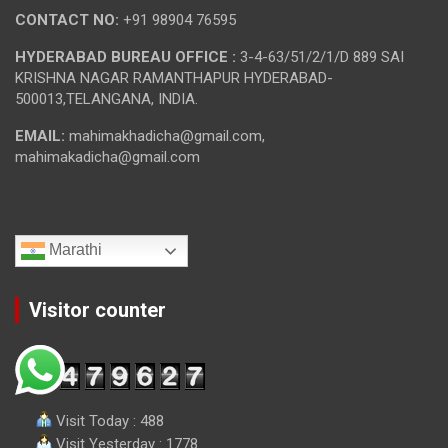
CONTACT NO:
+91 98904 76595
HYDERABAD BUREAU OFFICE :
3-4-63/51/2/1/D 889 SAI
KRISHNA NAGAR RAMANTHAPUR HYDERABAD-
500013,TELANGANA, INDIA.
EMAIL:
mahimakhadicha@gmail.com,
mahimakadicha@gmail.com
Marathi
Visitor counter
Visit Today : 488
Visit Yesterday : 1778