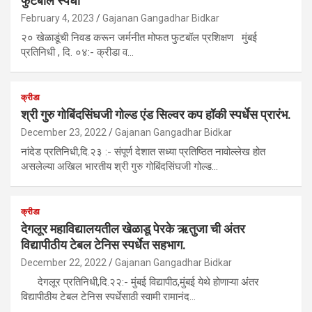
फुटबॉल स्पर्धा
February 4, 2023
Gajanan Gangadhar Bidkar
२० खेळाडूंची निवड करून जर्मनीत मोफत फुटबॉल प्रशिक्षण मुंबई
प्रतिनिधी , दि. ०४:- क्रीडा व…
क्रीडा
श्री गुरु गोबिंदसिंघजी गोल्ड एंड सिल्वर कप हॉकी स्पर्धेस प्रारंभ.
December 23, 2022
Gajanan Gangadhar Bidkar
नांदेड प्रतिनिधी,दि.२३ :- संपूर्ण देशात सध्या प्रतिष्ठित नावोल्लेख होत
असलेल्या अखिल भारतीय श्री गुरु गोबिंदसिंघजी गोल्ड…
क्रीडा
देगलूर महाविद्यालयतील खेळाडू पेरके ऋतुजा ची अंतर
विद्यापीठीय टेबल टेनिस स्पर्धेत सहभाग.
December 22, 2022
Gajanan Gangadhar Bidkar
देगलूर प्रतिनिधी,दि.२२:- मुंबई विद्यापीठ,मुंबई येथे होणाऱ्या अंतर
विद्यापीठीय टेबल टेनिस स्पर्धेसाठी स्वामी रामानंद…