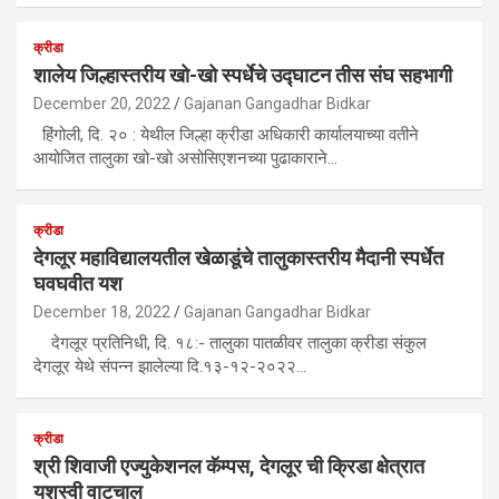
क्रीडा
शालेय जिल्हास्तरीय खो-खो स्पर्धेचे उद्घाटन तीस संघ सहभागी
December 20, 2022
Gajanan Gangadhar Bidkar
हिंगोली, दि. २० : येथील जिल्हा क्रीडा अधिकारी कार्यालयाच्या वतीने
आयोजित तालुका खो-खो असोसिएशनच्या पुढाकाराने…
क्रीडा
देगलूर महाविद्यालयतील खेळाडूंचे तालुकास्तरीय मैदानी स्पर्धेत
घवघवीत यश
December 18, 2022
Gajanan Gangadhar Bidkar
देगलूर प्रतिनिधी, दि. १८:- तालुका पातळीवर तालुका क्रीडा संकुल
देगलूर येथे संपन्न झालेल्या दि.१३-१२-२०२२…
क्रीडा
श्री शिवाजी एज्युकेशनल कॅम्पस, देगलूर ची क्रिडा क्षेत्रात
यशस्वी वाटचाल