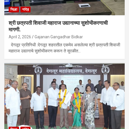
जिल्हा
नांदेड़
श्री छत्रपती शिवाजी महाराज उद्यानाच्या सुशोभीकरणाची
मागणी.
April 2, 2026
Gajanan Gangadhar Bidkar
देगलूर प्रतिनिधी :देगलूर शहरातील एकमेव असलेल्या श्री छत्रपती शिवाजी
महाराज उद्यानाचे सुशोभीकरण करून ते सुरळीत…