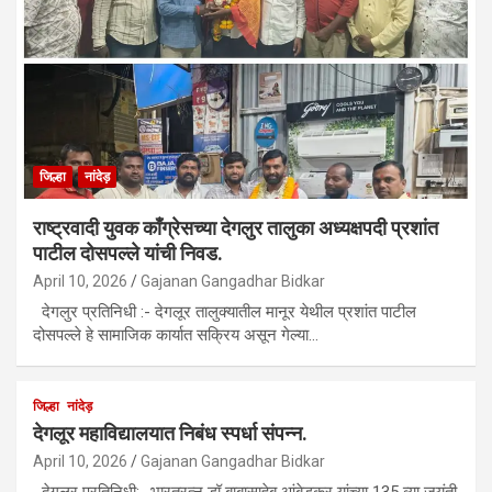
जिल्हा
नांदेड़
राष्ट्रवादी युवक काँग्रेसच्या देगलुर तालुका अध्यक्षपदी प्रशांत
पाटील दोसपल्ले यांची निवड.
April 10, 2026
Gajanan Gangadhar Bidkar
देगलुर प्रतिनिधी :- देगलूर तालुक्यातील मानूर येथील प्रशांत पाटील
दोसपल्ले हे सामाजिक कार्यात सक्रिय असून गेल्या…
जिल्हा
नांदेड़
देगलूर महाविद्यालयात निबंध स्पर्धा संपन्न.
April 10, 2026
Gajanan Gangadhar Bidkar
देगलूर प्रतिनिधी:- भारतरत्न डॉ बाबासाहेब आंबेडकर यांच्या 135 व्या जयंती