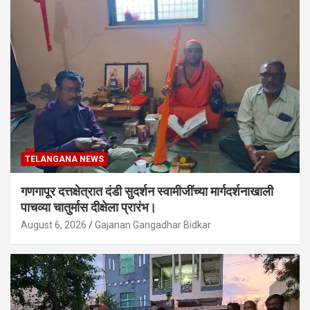
TELANGANA NEWS
गणगापूर दत्तक्षेत्रात दंडी सुदर्शन स्वामीजींच्या मार्गदर्शनाखाली
पाचव्या चातुर्मास दीक्षेला प्रारंभ।
August 6, 2026
Gajanan Gangadhar Bidkar