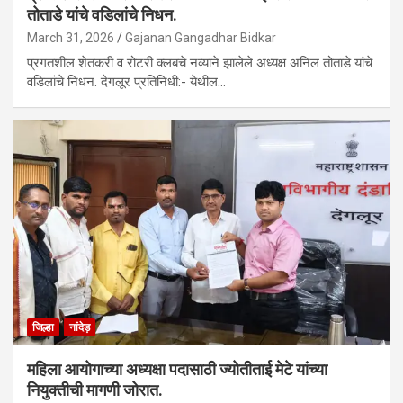
तोताडे यांचे वडिलांचे निधन.
March 31, 2026
Gajanan Gangadhar Bidkar
प्रगतशील शेतकरी व रोटरी क्लबचे नव्याने झालेले अध्यक्ष अनिल तोताडे यांचे
वडिलांचे निधन. देगलूर प्रतिनिधी:- येथील…
जिल्हा
नांदेड़
महिला आयोगाच्या अध्यक्षा पदासाठी ज्योतीताई मेटे यांच्या
नियुक्तीची मागणी जोरात.