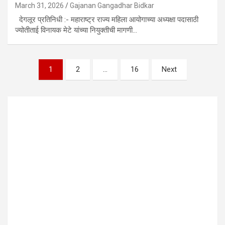
March 31, 2026
Gajanan Gangadhar Bidkar
देगलूर प्रतिनिधी :- महाराष्ट्र राज्य महिला आयोगाच्या अध्यक्षा पदासाठी
ज्योतीताई विनायक मेटे यांच्या नियुक्तीची मागणी…
Posts
1
2
…
16
Next
pagination