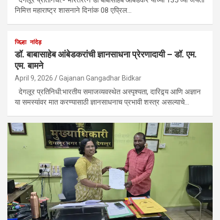
निमित्त महाराष्ट्र शासनाने दिनांक 08 एप्रिल…
जिल्हा
नांदेड़
डॉ. बाबासाहेब आंबेडकरांची ज्ञानसाधना प्रेरणादायी – डॉ. एम.
एम. बामने
April 9, 2026
Gajanan Gangadhar Bidkar
देगलूर प्रतिनिधी:भारतीय समाजव्यवस्थेत अस्पृश्यता, दारिद्र्य आणि अज्ञान
या समस्यांवर मात करण्यासाठी ज्ञानसाधनाच प्रभावी शस्त्र असल्याचे…