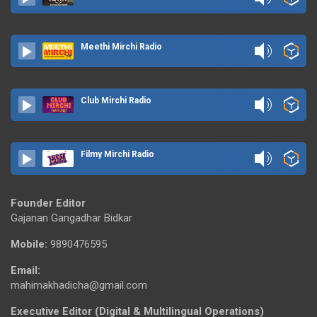
Meethi Mirchi Radio
Club Mirchi Radio
Filmy Mirchi Radio
Founder Editor
Gajanan Gangadhar Bidkar
Mobile:
9890476595
Email:
mahimakhadicha@gmail.com
Executive Editor (Digital & Multilingual Operations)