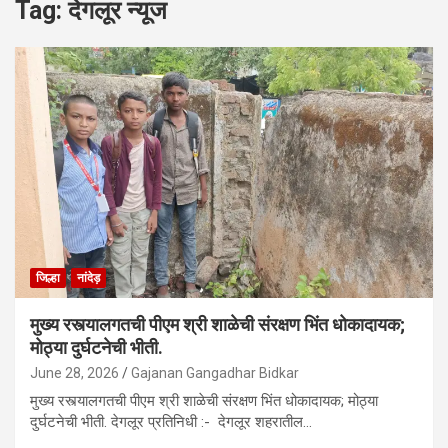
Tag:
देगलूर न्यूज
जिल्हा
नांदेड़
मुख्य रस्त्यालगतची पीएम श्री शाळेची संरक्षण भिंत धोकादायक;
मोठ्या दुर्घटनेची भीती.
June 28, 2026
Gajanan Gangadhar Bidkar
मुख्य रस्त्यालगतची पीएम श्री शाळेची संरक्षण भिंत धोकादायक; मोठ्या
दुर्घटनेची भीती. देगलूर प्रतिनिधी :- देगलूर शहरातील…