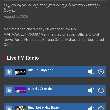
కల్కి చెరువు అలుగు వద్ద బాన్సువాడ మున్సిపల్ అధికారుల బారికేడ్లు
ఏర్పాటు.
August 5, 2026
Mahima Khadicha Weekly Newspaper RNI No.
MAHMAR/2014/60387 MahimaKhadicha.com Official Digital
News Portal Hyderabad Bureau Office Maharashtra Registered
Office
Live FM Radio
Hits Of Bollywood
Mirchi 90's Radio
Hindi Retro Hits Radio