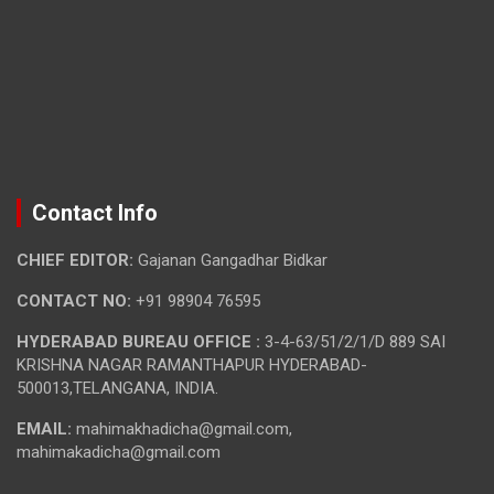
Contact Info
CHIEF EDITOR:
Gajanan Gangadhar Bidkar
CONTACT NO:
+91 98904 76595
HYDERABAD BUREAU OFFICE :
3-4-63/51/2/1/D 889 SAI
KRISHNA NAGAR RAMANTHAPUR HYDERABAD-
500013,TELANGANA, INDIA.
EMAIL:
mahimakhadicha@gmail.com,
mahimakadicha@gmail.com