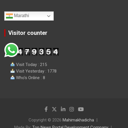
Marathi
Visitor counter
Visit Today : 215
Visit Yesterday : 1778
Who's Online : 8
Copyright © 2026
Mahimakhadicha
Made By:
Top News Portal Development Company