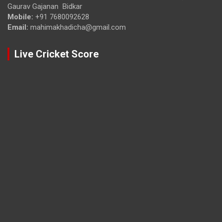
Gaurav Gajanan Bidkar
Mobile:
+91 7680092628
Email:
mahimakhadicha@gmail.com
Live Cricket Score