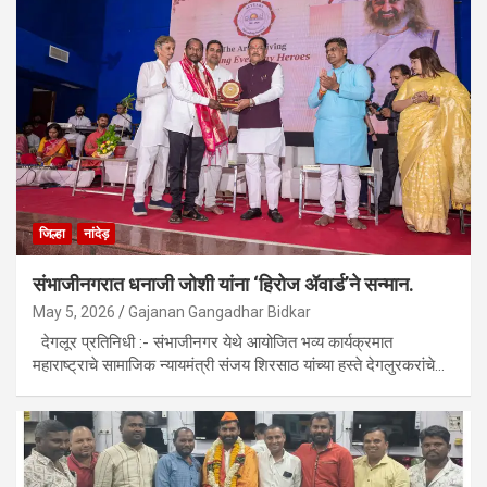
जिल्हा
नांदेड़
संभाजीनगरात धनाजी जोशी यांना ‘हिरोज ॲवार्ड’ने सन्मान.
May 5, 2026
Gajanan Gangadhar Bidkar
देगलूर प्रतिनिधी :- संभाजीनगर येथे आयोजित भव्य कार्यक्रमात
महाराष्ट्राचे सामाजिक न्यायमंत्री संजय शिरसाठ यांच्या हस्ते देगलुरकरांचे…